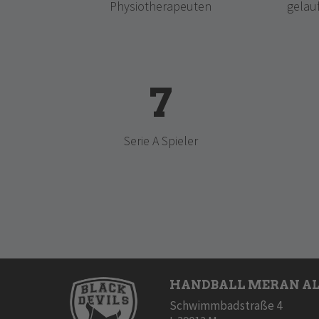
Physiotherapeuten
gelauf
7
Serie A Spieler
HANDBALL MERAN AL
Schwimmbadstraße 4