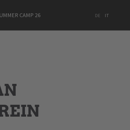
UMMER CAMP 26
DE
IT
AN
REIN