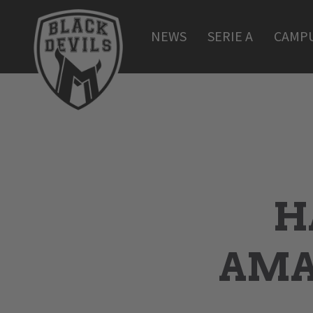
NEWS
SERIE A
CAMP
H
AMA