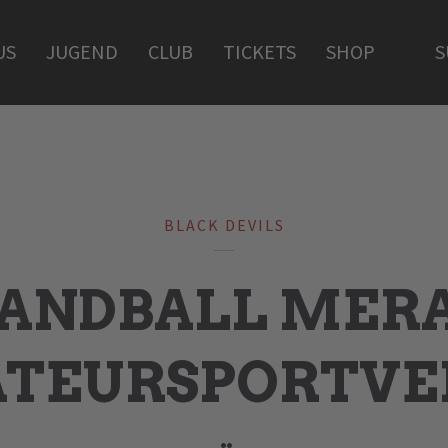
US
JUGEND
CLUB
TICKETS
SHOP
S
BLACK DEVILS
ANDBALL MER
TEURSPORTVE