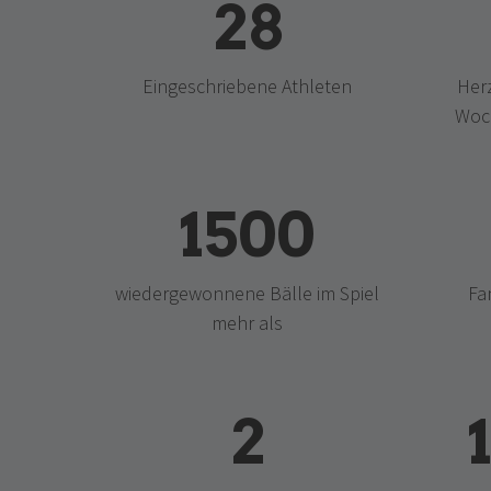
28
Eingeschriebene Athleten
Her
Woch
1500
wiedergewonnene Bälle im Spiel
Fa
mehr als
2