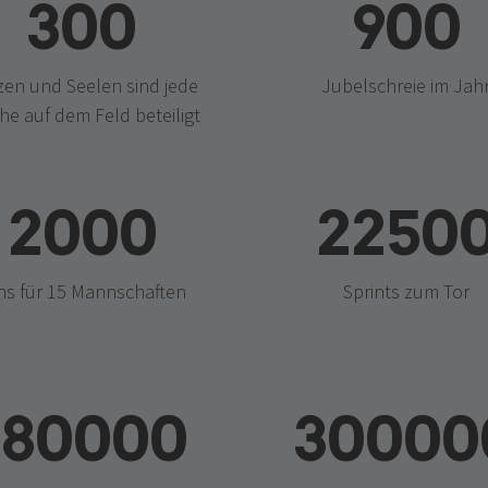
300
900
zen und Seelen sind jede
Jubelschreie im Jah
e auf dem Feld beteiligt
2000
2250
ns für 15 Mannschaften
Sprints zum Tor
180000
30000