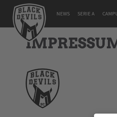
NEWS
SERIE A
CAMP
IMPRESSU