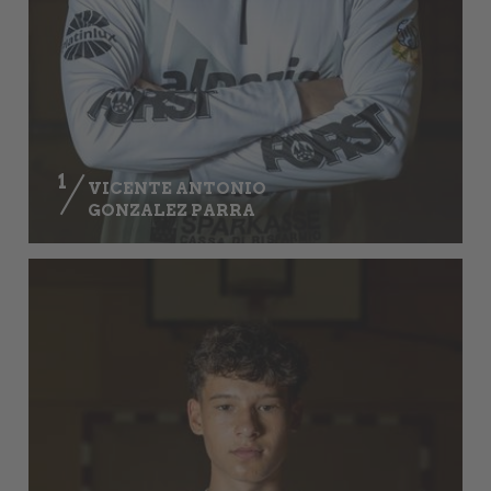
1
VICENTE ANTONIO
GONZALEZ PARRA