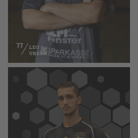
77
LEO
URBAN