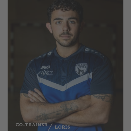
CO-TRAINER
LORIS