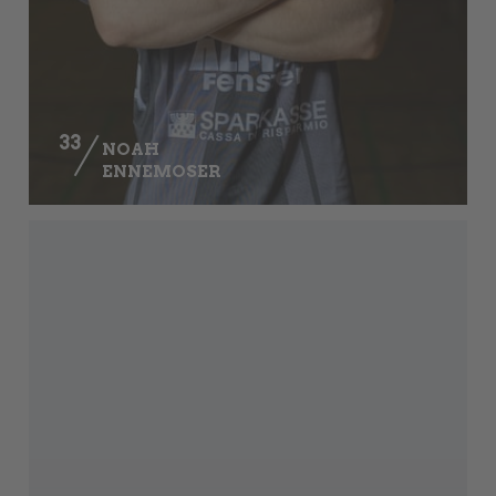
33
NOAH
ENNEMOSER