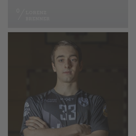
0
LORENZ
BRENNER