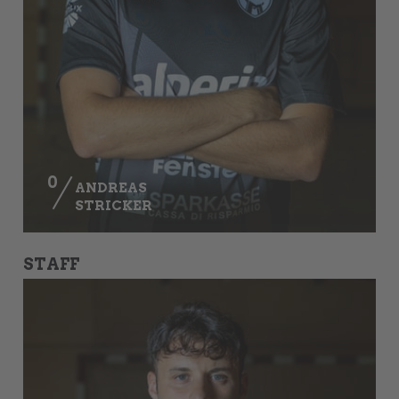
0
ANDREAS
STRICKER
STAFF