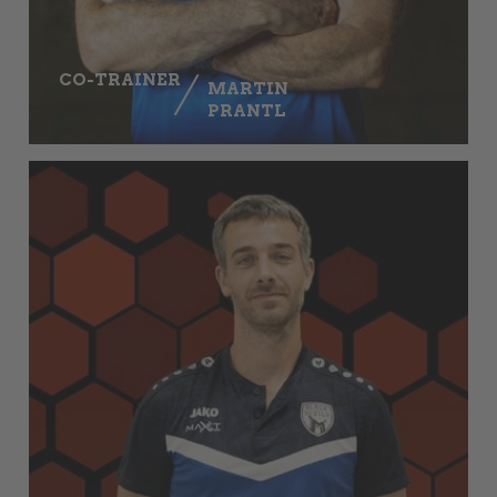
CO-TRAINER
MARTIN
PRANTL