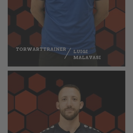
TORWARTTRAINER
LUIGI
MALAVASI