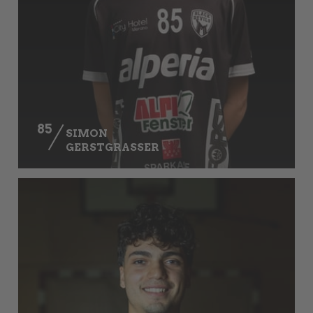
85
SIMON
GERSTGRASSER