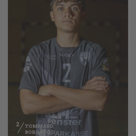
2
TOMMASO
BORGATO