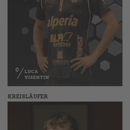
0
LUCA
VISENTIN
KREISLÄUFER