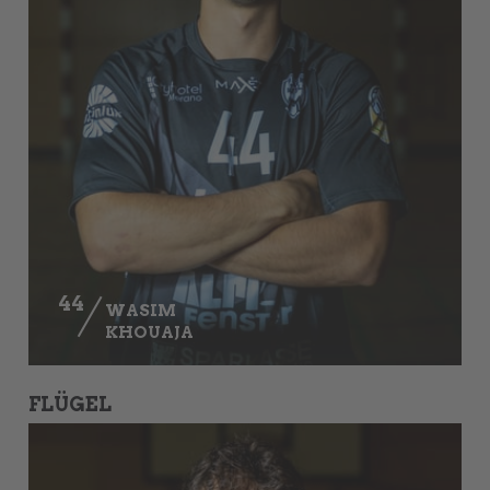
44
WASIM
KHOUAJA
FLÜGEL