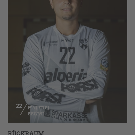
22
HAJ FREJ
SELMI
RÜCKRAUM