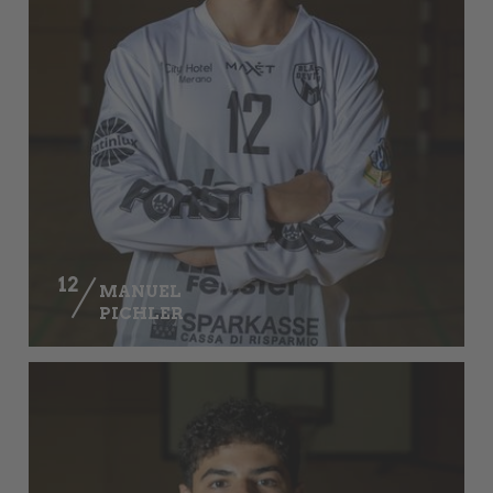
12
MANUEL
PICHLER