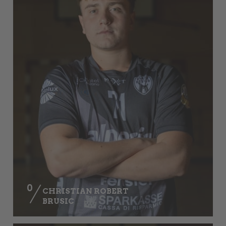
0
CHRISTIAN ROBERT
BRUSIC