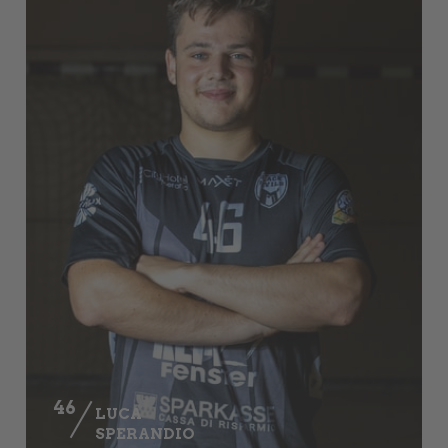
46
LUCA
SPERANDIO