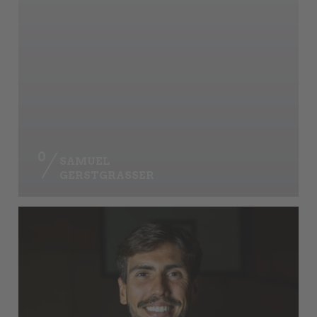
0
SAMUEL
GERSTGRASSER