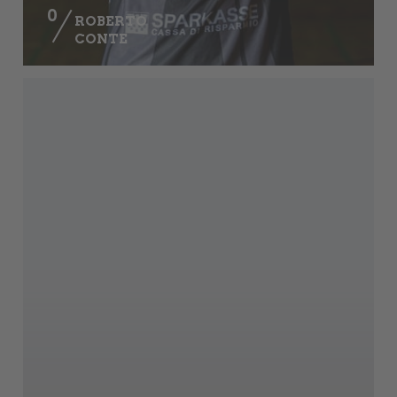
0
ROBERTO
CONTE