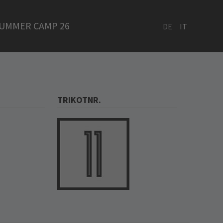
UMMER CAMP 26
DE
IT
TRIKOTNR.