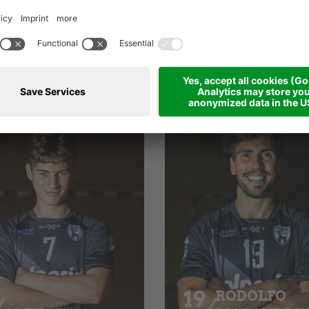
MANNSCHAFT 20-21
TEAM
19
RODOLFO