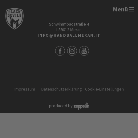
Menü
HANDBALL MERAN ALPERIA
Schwimmbadstraße 4
I-39012 Meran
INFO@HANDBALLMERAN.IT
Impressum
Datenschutzerklärung
Cookie-Einstellungen
produced by