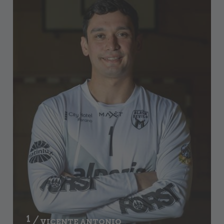
1
VICENTE ANTONIO