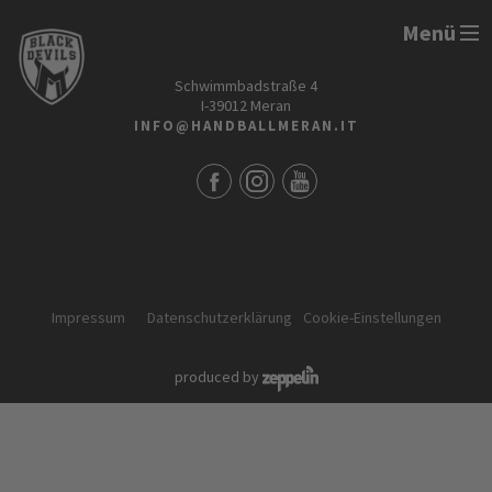
Menü
HANDBALL MERAN ALPERIA
Schwimmbadstraße 4
I-39012 Meran
INFO@HANDBALLMERAN.IT
Impressum
Datenschutzerklärung
Cookie-Einstellungen
produced by