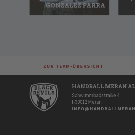
GONZALEZ PARRA
ZUR TEAM-ÜBERSICHT
HANDBALL MERAN AL
Schwimmbadstraße 4
I-39012 Meran
INFO@HANDBALLMERAN