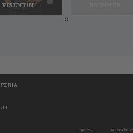
VISENTIN
BRENNER
PERIA
.IT
Impressum
Datenschutze