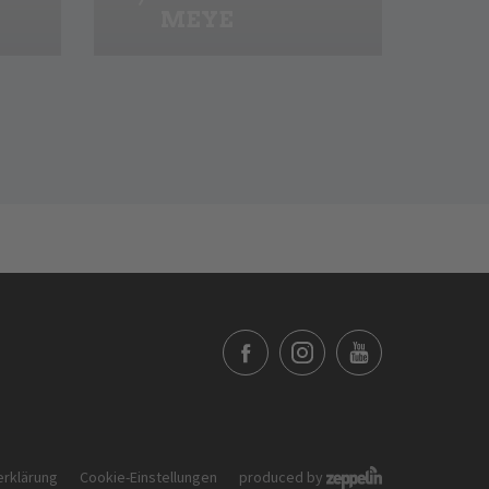
MEYE
rklärung
Cookie-Einstellungen
produced by