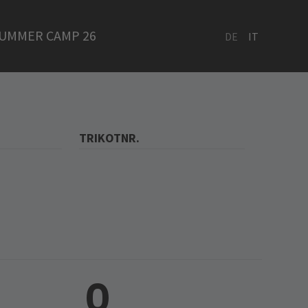
UMMER CAMP 26
DE
IT
TRIKOTNR.
0