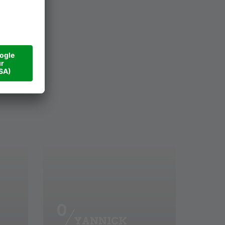
0
YANNICK