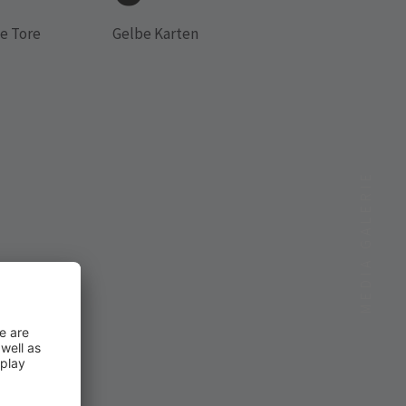
e Tore
Gelbe Karten
MEDIA GALERIE