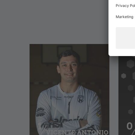
1
0
VICENTE ANTONIO