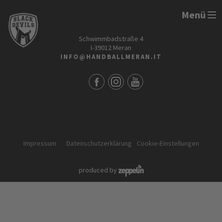
Menü
HANDBALL MERAN ALPERIA
Schwimmbadstraße 4
I-39012 Meran
INFO@HANDBALLMERAN.IT
Impressum
Datenschutzerklärung
Cookie-Einstellungen
produced by