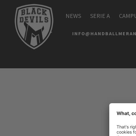
HANDBALL MERAN AL
NEWS
SERIE A
CAMP
Schwimmbadstraße 4
I-39012 Meran
INFO@HANDBALLMERAN