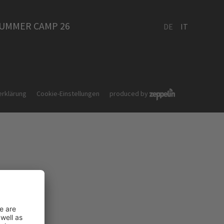
UMMER CAMP 26
DE
IT
rklärung
Cookie-Einstellungen
produced by