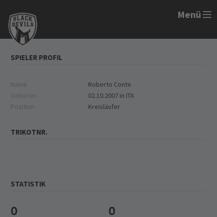
Menü
SPIELER PROFIL
Name
Roberto Conte
Geboren
02.10.2007 in ITA
Position
Kreisläufer
TRIKOTNR.
STATISTIK
0
0