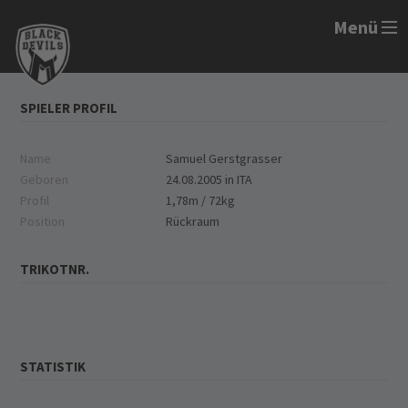
Menü
SPIELER PROFIL
Name
Samuel Gerstgrasser
Geboren
24.08.2005 in ITA
Profil
1,78m / 72kg
Position
Rückraum
TRIKOTNR.
STATISTIK