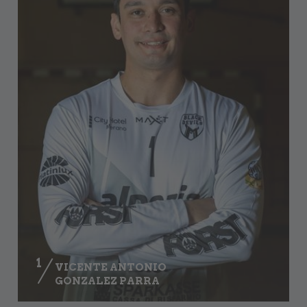
1
VICENTE ANTONIO
GONZALEZ PARRA