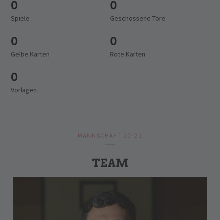
0
0
Spiele
Geschossene Tore
0
0
Gelbe Karten
Rote Karten
0
Vorlagen
MANNSCHAFT 20-21
TEAM