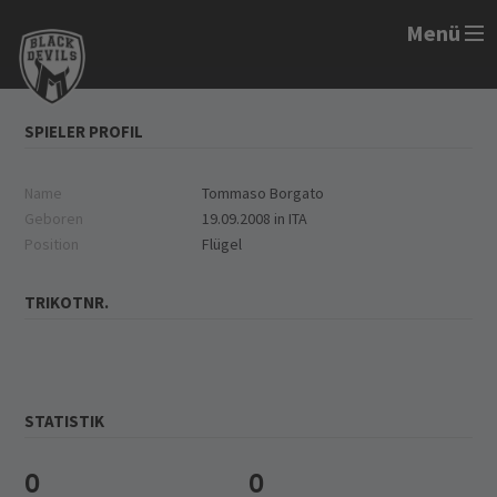
Menü
SPIELER PROFIL
Name
Tommaso Borgato
Geboren
19.09.2008 in ITA
Position
Flügel
TRIKOTNR.
STATISTIK
0
0