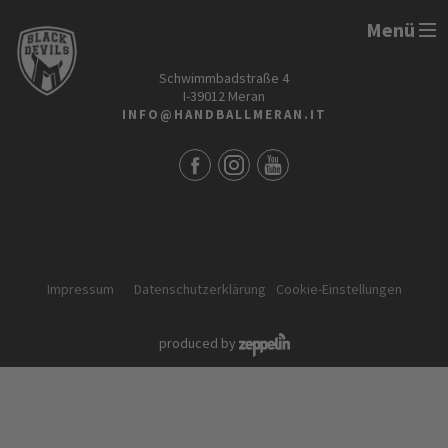
Menü
HANDBALL MERAN ALPERIA
Schwimmbadstraße 4
I-39012 Meran
INFO@HANDBALLMERAN.IT
Impressum
Datenschutzerklärung
Cookie-Einstellungen
produced by