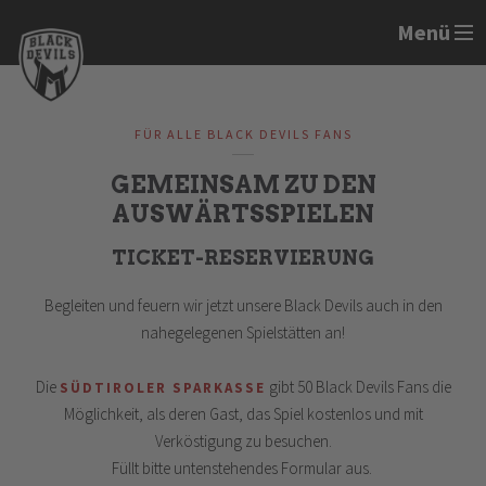
Menü
FÜR ALLE BLACK DEVILS FANS
GEMEINSAM ZU DEN
AUSWÄRTSSPIELEN
TICKET-RESERVIERUNG
Begleiten und feuern wir jetzt unsere Black Devils auch in den
nahegelegenen Spielstätten an!
Die
gibt 50 Black Devils Fans die
SÜDTIROLER SPARKASSE
Möglichkeit, als deren Gast, das Spiel kostenlos und mit
Verköstigung zu besuchen.
Füllt bitte untenstehendes Formular aus.