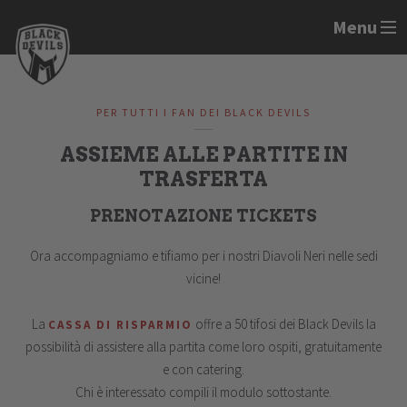
Menu
PER TUTTI I FAN DEI BLACK DEVILS
ASSIEME ALLE PARTITE IN
TRASFERTA
PRENOTAZIONE TICKETS
Ora accompagniamo e tifiamo per i nostri Diavoli Neri nelle sedi
vicine!
La
offre a 50 tifosi dei Black Devils la
CASSA DI RISPARMIO
possibilità di assistere alla partita come loro ospiti, gratuitamente
e con catering.
Chi è interessato compili il modulo sottostante.