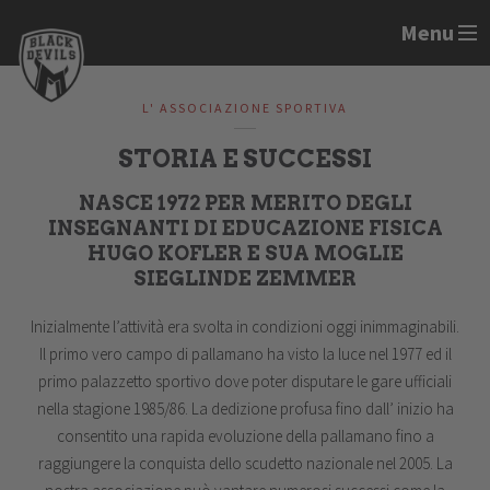
Menu
L' ASSOCIAZIONE SPORTIVA
STORIA E SUCCESSI
NASCE 1972 PER MERITO DEGLI
INSEGNANTI DI EDUCAZIONE FISICA
HUGO KOFLER E SUA MOGLIE
SIEGLINDE ZEMMER
Inizialmente l’attività era svolta in condizioni oggi inimmaginabili.
Il primo vero campo di pallamano ha visto la luce nel 1977 ed il
primo palazzetto sportivo dove poter disputare le gare ufficiali
nella stagione 1985/86. La dedizione profusa fino dall’ inizio ha
consentito una rapida evoluzione della pallamano fino a
raggiungere la conquista dello scudetto nazionale nel 2005. La