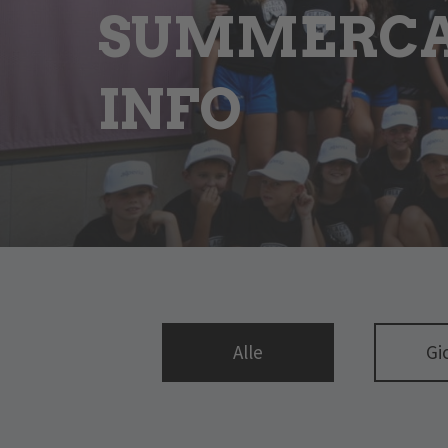
SUMMERCAM
INFO
Alle
Gi