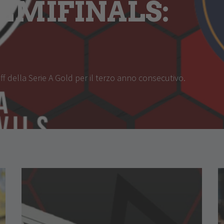
EMIFINALS:
-off della Serie A Gold per il terzo anno consecutivo.