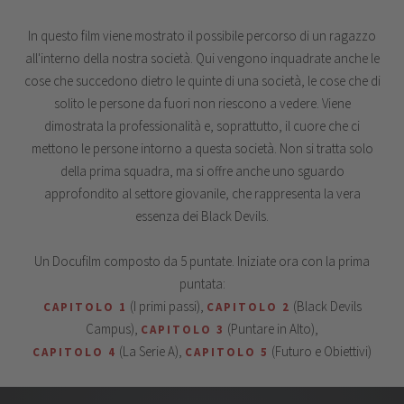
In questo film viene mostrato il possibile percorso di un ragazzo
all'interno della nostra società. Qui vengono inquadrate anche le
cose che succedono dietro le quinte di una società, le cose che di
solito le persone da fuori non riescono a vedere. Viene
dimostrata la professionalità e, soprattutto, il cuore che ci
mettono le persone intorno a questa società. Non si tratta solo
della prima squadra, ma si offre anche uno sguardo
approfondito al settore giovanile, che rappresenta la vera
essenza dei Black Devils.
Un Docufilm composto da 5 puntate. Iniziate ora con la prima
puntata:
(I primi passi),
(Black Devils
CAPITOLO 1
CAPITOLO 2
Campus),
(Puntare in Alto),
CAPITOLO 3
(La Serie A),
(Futuro e Obiettivi)
CAPITOLO 4
CAPITOLO 5