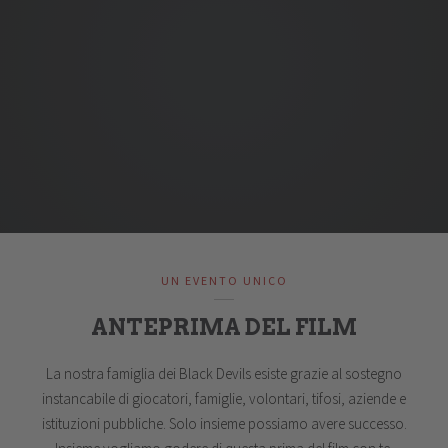
UN EVENTO UNICO
ANTEPRIMA DEL FILM
La nostra famiglia dei Black Devils esiste grazie al sostegno
instancabile di giocatori, famiglie, volontari, tifosi, aziende e
istituzioni pubbliche. Solo insieme possiamo avere successo.