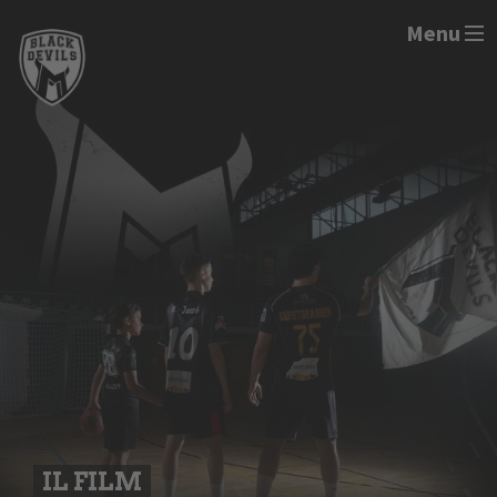
Menu
IL FILM