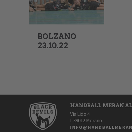
BOLZANO
23.10.22
HANDBALL MERAN AL
Via Lido 4
I-39012 Merano
INFO@HANDBALLMERAN