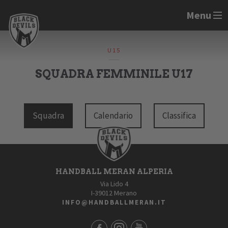
Menu
U15
SQUADRA FEMMINILE U17
Squadra
Calendario
Classifica
HANDBALL MERAN ALPERIA
Via Lido 4
I-39012 Merano
INFO@HANDBALLMERAN.IT