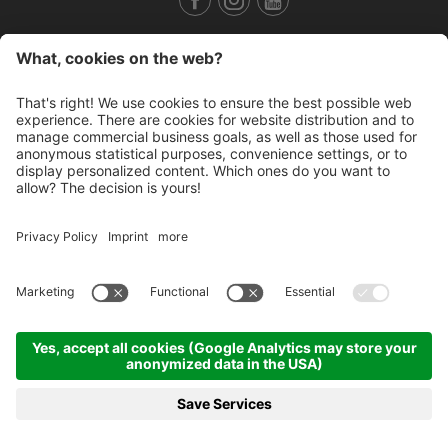
Credits
Informativa privacy
Impostazioni cookie
produced by