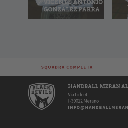
VICENTE ANTONIO
GONZALEZ PARRA
SQUADRA COMPLETA
HANDBALL MERAN AL
Via Lido 4
I-39012 Merano
INFO@HANDBALLMERAN