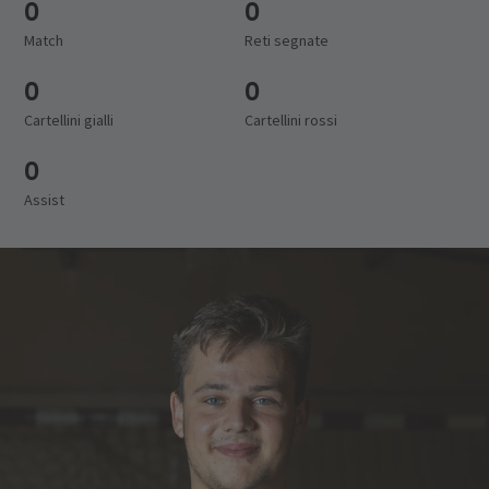
0
0
Match
Reti segnate
0
0
Cartellini gialli
Cartellini rossi
0
Assist