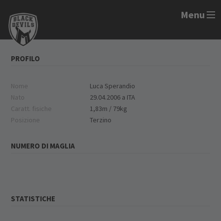
Menu
PROFILO
Nome
Luca Sperandio
Nato
29.04.2006 a ITA
Caratt. fisiche
1,83m / 79kg
Posizione
Terzino
NUMERO DI MAGLIA
STATISTICHE