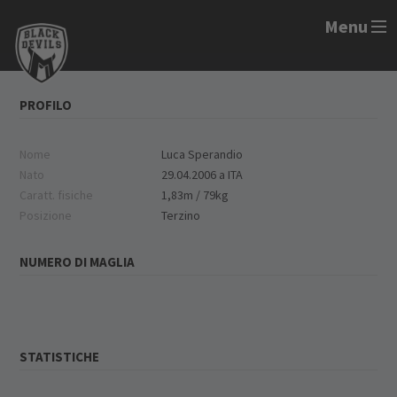
Menu
PROFILO
Nome
Luca Sperandio
Nato
29.04.2006 a ITA
Caratt. fisiche
1,83m / 79kg
Posizione
Terzino
NUMERO DI MAGLIA
STATISTICHE