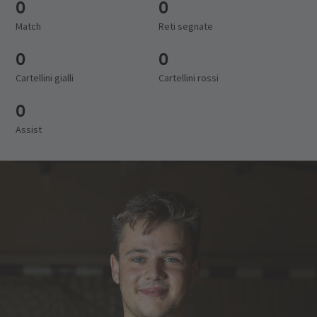
0
0
Match
Reti segnate
0
0
Cartellini gialli
Cartellini rossi
0
Assist